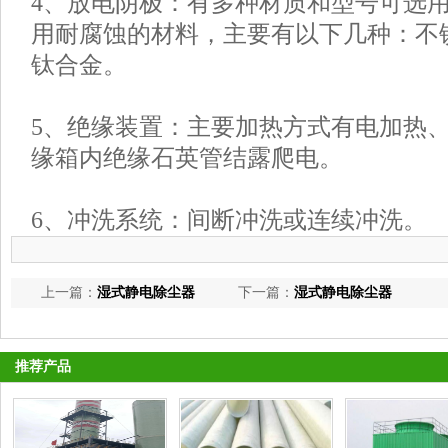
4、放电阴极：有多种材质和型号可选
用耐腐蚀的材料，主要有以下几种：不
钛合金。
5、绝缘装置：主要加热方式有电加热
缘箱内绝缘石英管结露爬电。
6、冲洗系统：间断冲洗或连续冲洗。
上一篇：
湿式静电除尘器
下一篇：
湿式静电除尘器
推荐产品