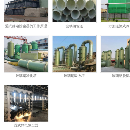
湿式静电除尘器的工作原理
玻璃钢管道
方形逆流式冷
和特点
玻璃钢净化塔
玻璃钢吸收塔
玻璃钢脱硫
湿式静电除尘器