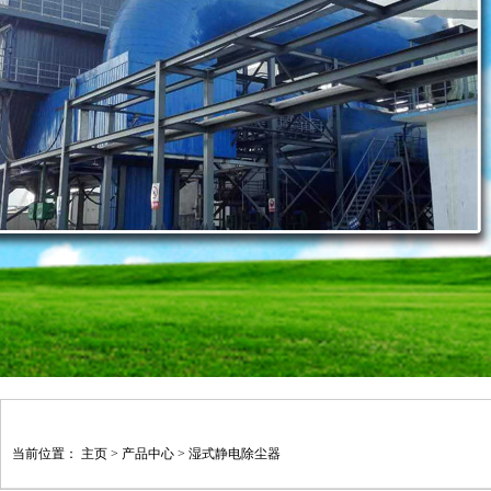
当前位置：
主页
>
产品中心
>
湿式静电除尘器