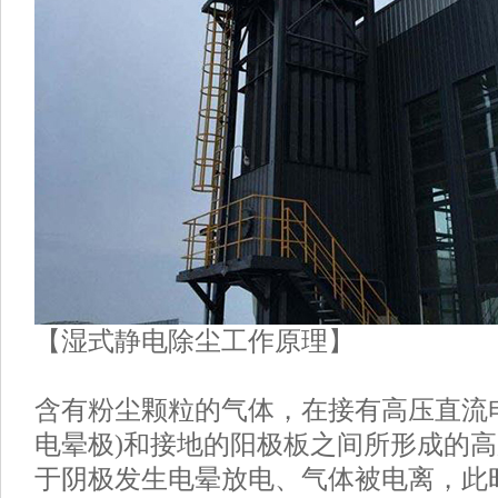
【湿式静电除尘工作原理】
含有粉尘颗粒的气体，在接有高压直流
电晕极)和接地的阳极板之间所形成的
于阴极发生电晕放电、气体被电离，此