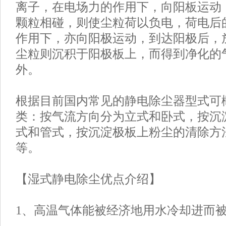
离子，在电场力的作用下，向阳板运动
颗粒相碰，则使尘粒荷以负电，荷电后
作用下，亦向阳极运动，到达阳极后，
尘粒则沉积于阳极板上，而得到净化的
外。
根据目前国内常见的静电除尘器型式可
类：按气流方向分为立式和卧式，按沉
式和管式，按沉淀极板上粉尘的清除方
等。
【湿式静电除尘优点介绍】
1、高温气体能被经济地用水冷却进而