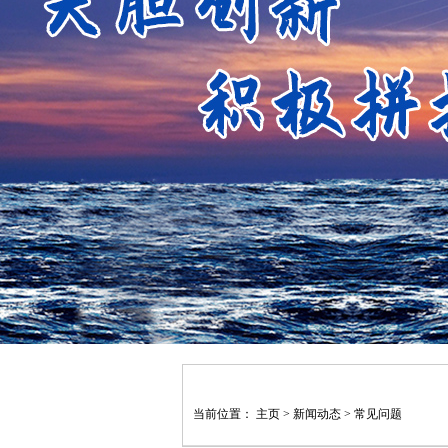
当前位置：
主页
>
新闻动态
>
常见问题