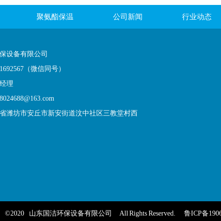
聚氨酯保温
公司新闻
行业动态
保设备有限公司
21692567（微信同号）
经理
024688@163.com
省潍坊市安丘市新安街道汶中社区三教堂村西
©2020
山东国洁环保设备有限公司
All Rights Reserved.
鲁ICP备1906