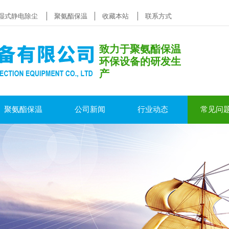
湿式静电除尘
聚氨酯保温
收藏本站
联系方式
致力于聚氨酯保温
环保设备的研发生
产
聚氨酯保温
公司新闻
行业动态
常见问