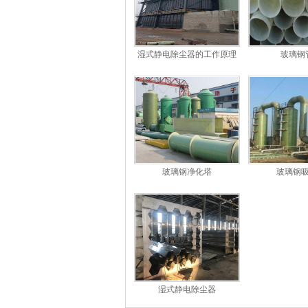
湿式静电除尘器的工作原理
玻璃钢
和特点
玻璃钢净化塔
玻璃钢
湿式静电除尘器