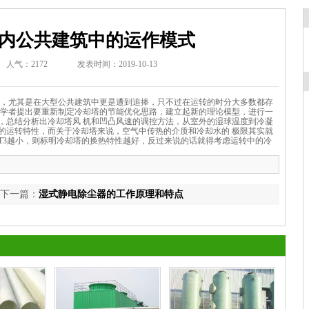
内公共建筑中的运作模式
人气：2172
发表时间：2019-10-13
，尤其是在大型公共建筑中更是遭到追捧，只不过在运转的时分大多数都存
研学者提出要重新制定冷却塔的节能优化思路，建立起新的理论模型，进行一
，总结分析出冷却塔风 机和凹凸风速的调控方法，从室外的湿球温度到冷凝
的运转特性，而关于冷却塔来说，空气中传热的介质和冷却水的 极限其实就
T3越小，则标明冷却塔的换热特性越好，反过来说的话就得考虑运转中的冷
下一篇：
湿式静电除尘器的工作原理和特点