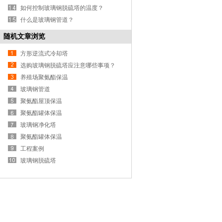
如何控制玻璃钢脱硫塔的温度？
什么是玻璃钢管道？
随机文章浏览
方形逆流式冷却塔
选购玻璃钢脱硫塔应注意哪些事项？
养殖场聚氨酯保温
玻璃钢管道
聚氨酯屋顶保温
聚氨酯罐体保温
玻璃钢净化塔
聚氨酯罐体保温
工程案例
玻璃钢脱硫塔