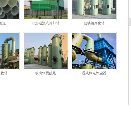
管道
方形逆流式冷却塔
玻璃钢净化塔
吸收塔
玻璃钢脱硫塔
湿式静电除尘器