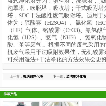
湿式净化塔分为：填料塔，洗涤塔，脱
泡罩塔，吹脱塔，吸收塔；干式吸附塔
塔，SDG干法酸性废气吸附塔。适用于
体为：硫酸雾（H2SO4）、氯化氢（H
（HF）气体、铬酸雾（CrO3)、氰氢酸
化氢（H2S）、氨气（NH3）、氮氧化
酸、苯等废气 。根据不同的废气采用
机废气采用干法吸附效果佳，无机酸雾
可采用湿法+干法净化的方法效果会更
上一篇：
玻璃钢净化塔
下一篇：
玻璃钢净化塔
推荐产品