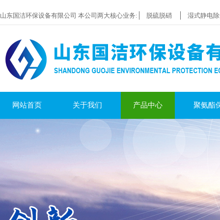
山东国洁环保设备有限公司 本公司两大核心业务:
脱硫脱硝
湿式静电除
网站首页
关于我们
产品中心
聚氨酯