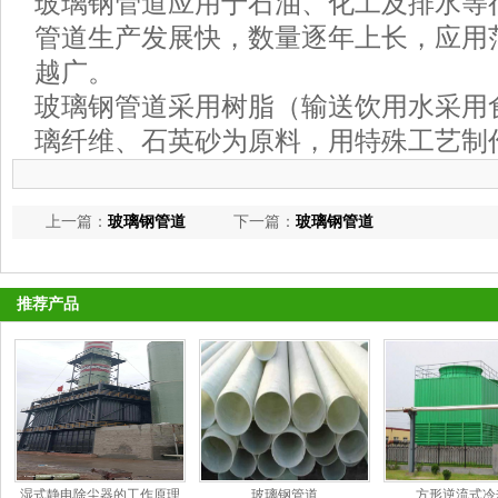
玻璃钢管道应用于石油、化工及排水等
管道生产发展快，数量逐年上长，应用
越广。
玻璃钢管道采用树脂（输送饮用水采用
璃纤维、石英砂为原料，用特殊工艺制
上一篇：
玻璃钢管道
下一篇：
玻璃钢管道
推荐产品
湿式静电除尘器的工作原理
玻璃钢管道
方形逆流式冷