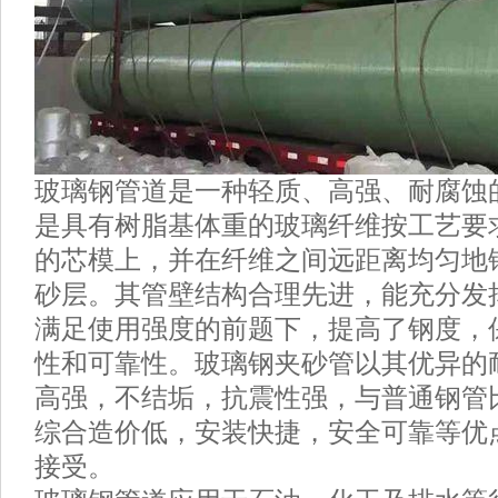
玻璃钢管道是一种轻质、高强、耐腐蚀
是具有树脂基体重的玻璃纤维按工艺要
的芯模上，并在纤维之间远距离均匀地
砂
层。其管壁结构合理先进，能充分发
满足使用强度的前题下，提高了钢度，
性和可靠性。玻璃钢夹砂管以其优异的
高强
，不结垢，抗震性强，与普通钢管
综合造价低，安装快捷，安全可靠等优
接受。