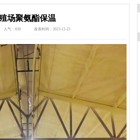
殖场聚氨酯保温
人气：838
发表时间：2023-12-23