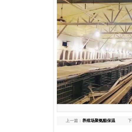
上一篇：
养殖场聚氨酯保温
下