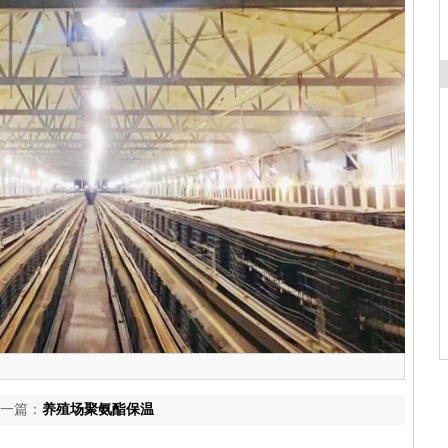
一篇：
养殖场聚氨酯保温