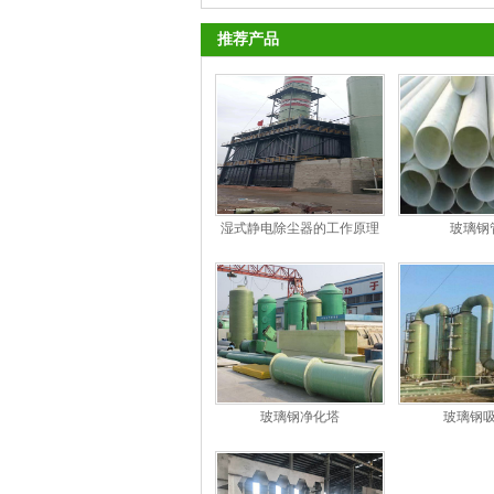
推荐产品
湿式静电除尘器的工作原理
玻璃钢
和特点
玻璃钢净化塔
玻璃钢