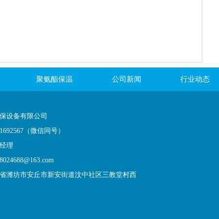
聚氨酯保温
公司新闻
行业动态
保设备有限公司
21692567（微信同号）
经理
024688@163.com
省潍坊市安丘市新安街道汶中社区三教堂村西