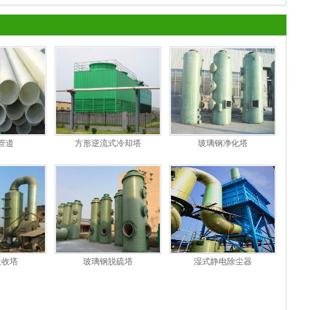
管道
方形逆流式冷却塔
玻璃钢净化塔
吸收塔
玻璃钢脱硫塔
湿式静电除尘器