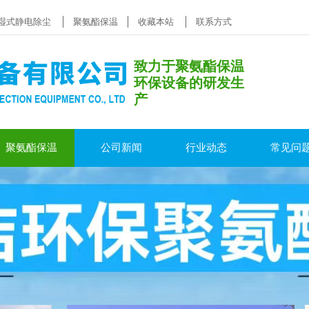
湿式静电除尘
聚氨酯保温
收藏本站
联系方式
致力于聚氨酯保温
环保设备的研发生
产
聚氨酯保温
公司新闻
行业动态
常见问