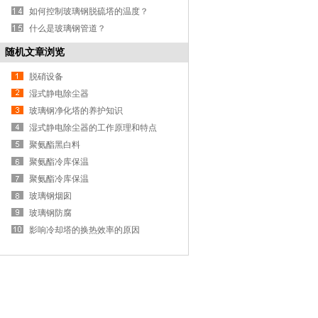
如何控制玻璃钢脱硫塔的温度？
什么是玻璃钢管道？
随机文章浏览
脱硝设备
湿式静电除尘器
玻璃钢净化塔的养护知识
湿式静电除尘器的工作原理和特点
聚氨酯黑白料
聚氨酯冷库保温
聚氨酯冷库保温
玻璃钢烟囱
玻璃钢防腐
影响冷却塔的换热效率的原因