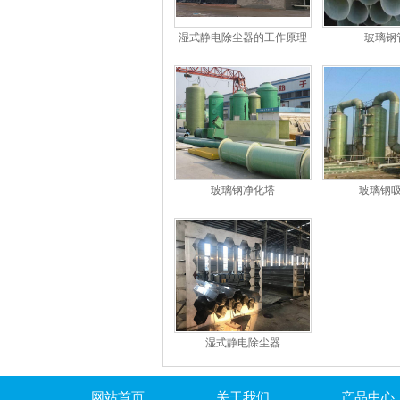
湿式静电除尘器的工作原理
玻璃钢
和特点
玻璃钢净化塔
玻璃钢
湿式静电除尘器
网站首页
关于我们
产品中心