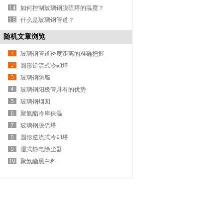
如何控制玻璃钢脱硫塔的温度？
什么是玻璃钢管道？
随机文章浏览
玻璃钢管道跨度距离的准确把握
圆形逆流式冷却塔
玻璃钢防腐
玻璃钢阳极管具有的优势
玻璃钢烟囱
聚氨酯冷库保温
玻璃钢脱硫塔
圆形逆流式冷却塔
湿式静电除尘器
聚氨酯黑白料