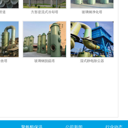
管道
方形逆流式冷却塔
玻璃钢净化塔
吸收塔
玻璃钢脱硫塔
湿式静电除尘器
聚氨酯保温
公司新闻
行业动态