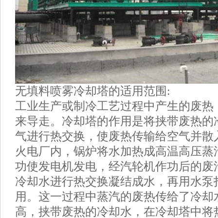
无填料喷雾冷却塔的适用范围:
工业生产或制冷工艺过程中产生的废热
来导走。冷却塔的作用是将挟带废热的
气进行热交换，使废热传输给空气并散
火电厂内，锅炉将水加热成高温高压蒸
功使发电机发电，经汽轮机作功后的废
冷却水进行热交换凝结成水，再用水泵
用。这一过程中蒸汽的废热传给了冷却
高，挟带废热的冷却水，在冷却塔中将