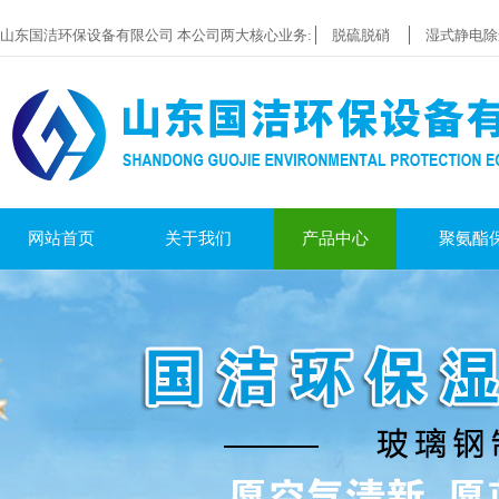
山东国洁环保设备有限公司 本公司两大核心业务:
脱硫脱硝
湿式静电除
网站首页
关于我们
产品中心
聚氨酯