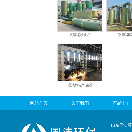
玻璃钢净化塔
玻璃钢
湿式静电除尘器
网站首页
关于我们
产品中心
联系我们
山东国洁环