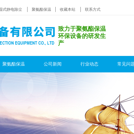
湿式静电除尘
聚氨酯保温
收藏本站
联系方式
致力于聚氨酯保温
环保设备的研发生
产
聚氨酯保温
公司新闻
行业动态
常见问