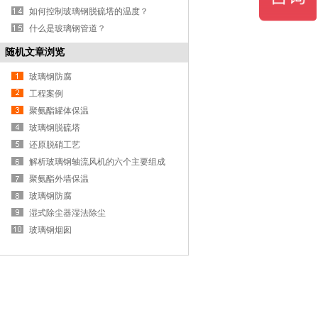
如何控制玻璃钢脱硫塔的温度？
什么是玻璃钢管道？
随机文章浏览
玻璃钢防腐
工程案例
聚氨酯罐体保温
玻璃钢脱硫塔
还原脱硝工艺
解析玻璃钢轴流风机的六个主要组成
部分
聚氨酯外墙保温
玻璃钢防腐
湿式除尘器湿法除尘
玻璃钢烟囱