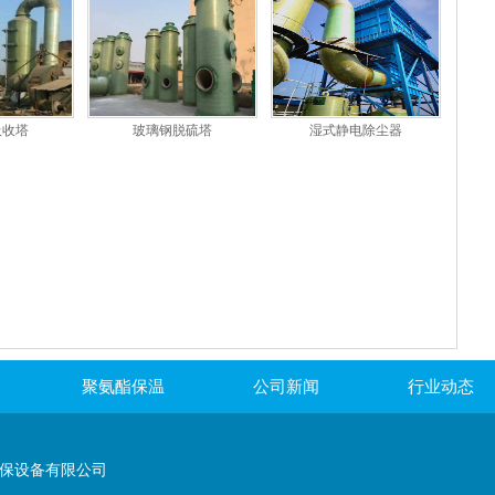
吸收塔
玻璃钢脱硫塔
湿式静电除尘器
聚氨酯保温
公司新闻
行业动态
保设备有限公司