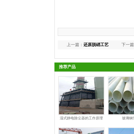
上一篇：
还原脱硝工艺
下一篇
推荐产品
湿式静电除尘器的工作原理
玻璃钢
和特点