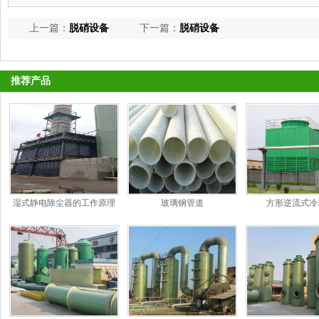
上一篇：
脱硝设备
下一篇：
脱硝设备
推荐产品
湿式静电除尘器的工作原理
玻璃钢管道
方形逆流式冷
和特点