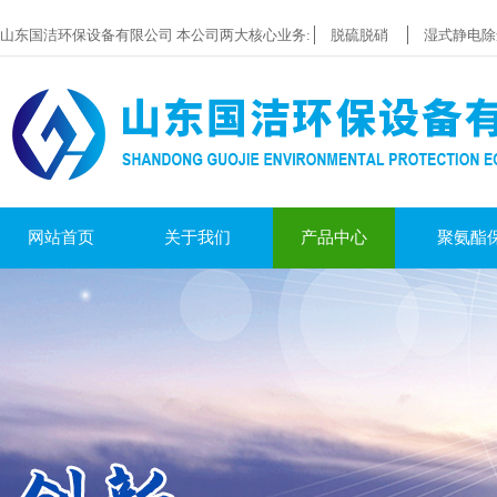
山东国洁环保设备有限公司 本公司两大核心业务:
脱硫脱硝
湿式静电除
网站首页
关于我们
产品中心
聚氨酯