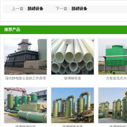
上一篇：
脱硝设备
下一篇：
脱硝设备
推荐产品
湿式静电除尘器的工作原理
玻璃钢管道
方形逆流式冷
和特点
玻璃钢净化塔
玻璃钢吸收塔
玻璃钢脱硫