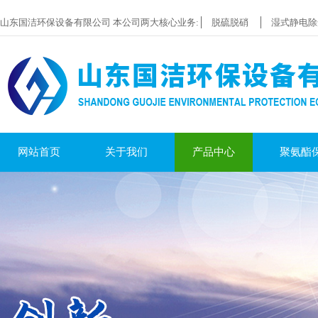
山东国洁环保设备有限公司 本公司两大核心业务:
脱硫脱硝
湿式静电除
网站首页
关于我们
产品中心
聚氨酯