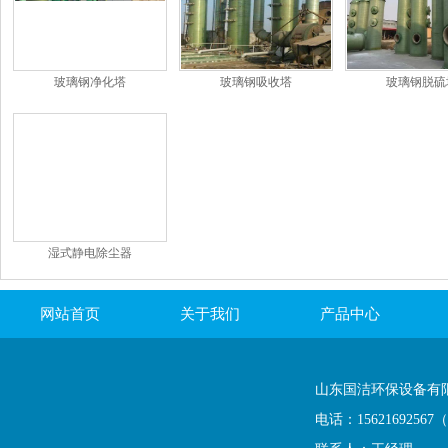
玻璃钢净化塔
玻璃钢吸收塔
玻璃钢脱硫
湿式静电除尘器
网站首页
关于我们
产品中心
联系我们
山东国洁环保设备有
电话：1562169256