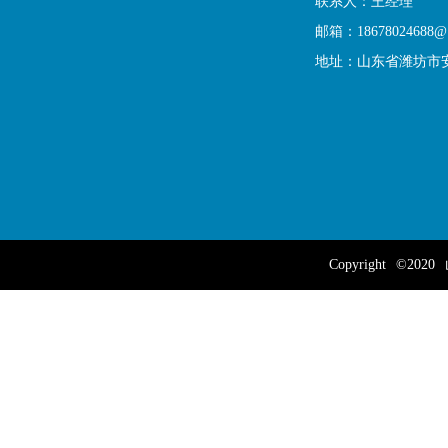
联系人：王经理
邮箱：18678024688@1
地址：山东省潍坊市
Copyright
©2020