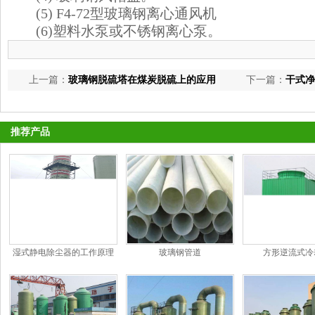
(5) F4-72型玻璃钢离心通风机
(6)塑料水泵或不锈钢离心泵。
上一篇：
玻璃钢脱硫塔在煤炭脱硫上的应用
下一篇：
干式净
推荐产品
湿式静电除尘器的工作原理
玻璃钢管道
方形逆流式冷
和特点