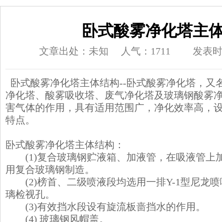
卧式酸雾净化塔主
文章出处：未知
人气：1711
发表时间
卧式酸雾净化塔主体结构--卧式酸雾净化塔，又
净化塔、酸雾吸收塔、废气净化塔及玻璃钢酸雾
害气体的作用，具有适用范围广，净化效率高，
特点。
卧式酸雾净化塔主体结构：
(1)复合玻璃钢贮液箱、加液管，在吸液管上
用复合玻璃钢制造。
(2)榜首、二级喷液段均选用一排Y-1型尼龙
璃检视孔。
(3)有效挡水段设有旋流板啬挡水的作用。
(4) 玻璃钢风帽盖。