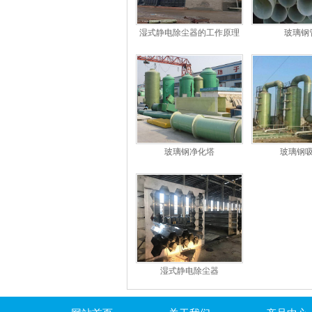
湿式静电除尘器的工作原理
玻璃钢
和特点
玻璃钢净化塔
玻璃钢
湿式静电除尘器