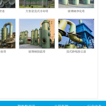
管道
方形逆流式冷却塔
玻璃钢净化塔
吸收塔
玻璃钢脱硫塔
湿式静电除尘器