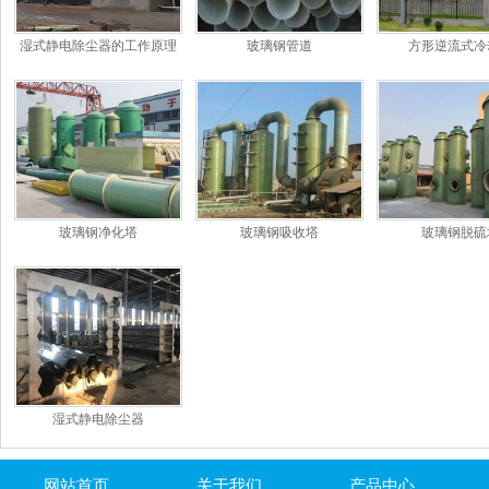
湿式静电除尘器的工作原理
玻璃钢管道
方形逆流式冷
和特点
玻璃钢净化塔
玻璃钢吸收塔
玻璃钢脱硫
湿式静电除尘器
网站首页
关于我们
产品中心