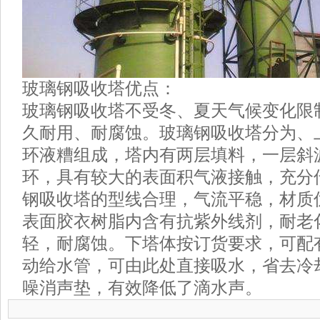
玻璃钢吸收塔优点：
玻璃钢吸收塔不受冬、夏天气候变化限
久耐用、耐腐蚀。玻璃钢吸收塔分为、
环液糟组成，塔内有两层填料，一层斜
环，具有较大的表面积气液接触，充分
钢吸收塔的型线合理，气流平稳，材质
表面胶衣树脂内含有抗紫外线剂，耐老
轻，耐腐蚀。下塔体按订货要求，可配
动给水管，可由此处直接吸水，省去冷
噪消声垫，有效降低了滴水声。